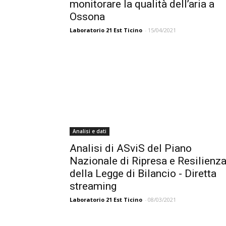
monitorare la qualità dell’aria a
Ossona
Laboratorio 21 Est Ticino
-
15/04/2021
Analisi e dati
Analisi di ASviS del Piano
Nazionale di Ripresa e Resilienza
della Legge di Bilancio - Diretta
streaming
Laboratorio 21 Est Ticino
-
08/03/2021