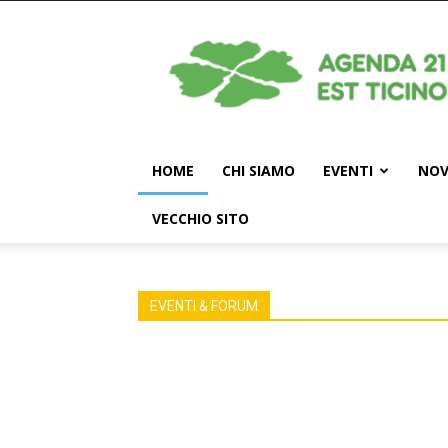
Agenda
21
Est
Ticino
HOME
CHI SIAMO
EVENTI
NOV
VECCHIO SITO
EVENTI & FORUM