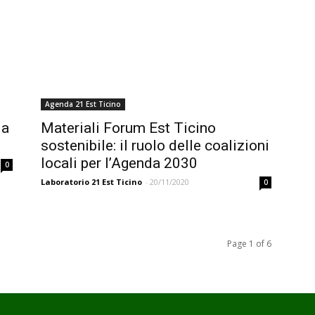
Agenda 21 Est Ticino
la
Materiali Forum Est Ticino
sostenibile: il ruolo delle coalizioni
locali per l’Agenda 2030
0
Laboratorio 21 Est Ticino
-
20/11/2020
0
Page 1 of 6