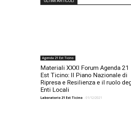
ULTIMI ARTICOLI
Agenda 21 Est Ticino
Materiali XXXI Forum Agenda 21
Est Ticino: Il Piano Nazionale di
Ripresa e Resilienza e il ruolo deg
Enti Locali
Laboratorio 21 Est Ticino
-
01/12/2021