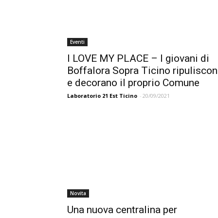
Eventi
I LOVE MY PLACE – I giovani di
Boffalora Sopra Ticino ripulisco
e decorano il proprio Comune
Laboratorio 21 Est Ticino
-
20/09/2021
Novita
Una nuova centralina per