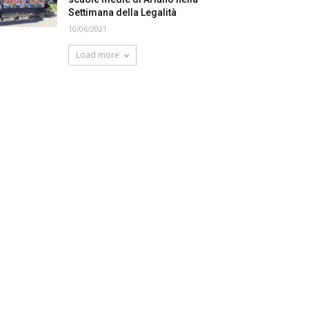
Settimana della Legalità
10/06/2021
Load more