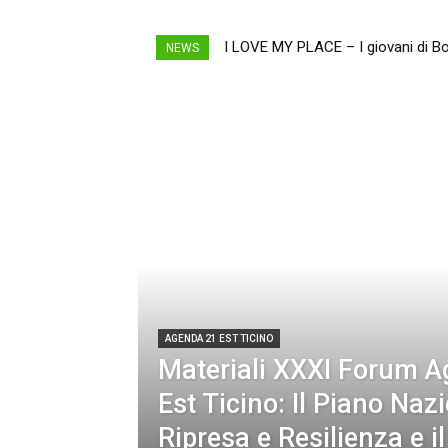
I LOVE MY PLACE – I giovani di Bof
Materiali XXXI Forum Agenda 21 Es
NEWS
AGENDA 21 EST TICINO
Materiali XXXI Forum 
Est Ticino: Il Piano Naz
Ripresa e Resilienza e il