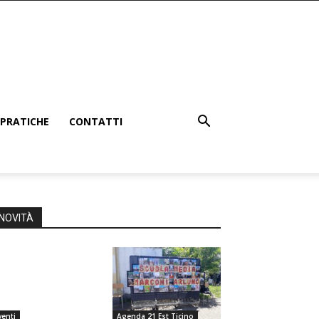
PRATICHE
CONTATTI
NOVITÀ
venti
Agenda 21 Est Ticino