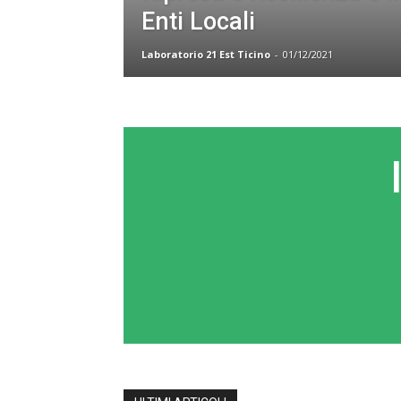
Enti Locali
Laboratorio 21 Est Ticino
-
01/12/2021