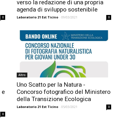
verso la redazione di una propria
agenda di sviluppo sostenibile
Laboratorio 21 Est Ticino
-
09/03/2021
0
0
Altro
Uno Scatto per la Natura -
 e
Concorso fotografico del Ministero
della Transizione Ecologica
Laboratorio 21 Est Ticino
-
05/03/2021
0
0