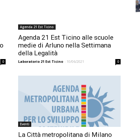
Agenda 21 Est Ticino
Agenda 21 Est Ticino alle scuole
no
medie di Arluno nella Settimana
della Legalità
Laboratorio 21 Est Ticino
-
10/06/2021
0
0
Eventi
La Città metropolitana di Milano