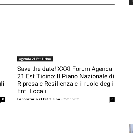
Agenda 21 Est Ticino
Save the date! XXXI Forum Agenda
21 Est Ticino: Il Piano Nazionale di
li
Ripresa e Resilienza e il ruolo degli
Enti Locali
Laboratorio 21 Est Ticino
-
25/11/2021
0
0